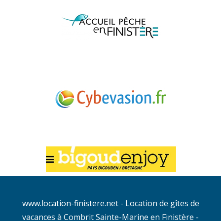
www.location-finistere.net
- Location de gîtes de
vacances à Combrit Sainte-Marine en Finistère -