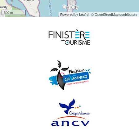
500 m
Powered by Leaflet,
© OpenStreetMap contributors